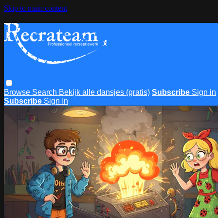
Skip to main content
Browse
Search
Bekijk alle dansjes (gratis)
Subscribe
Sign in
Subscribe
Sign In