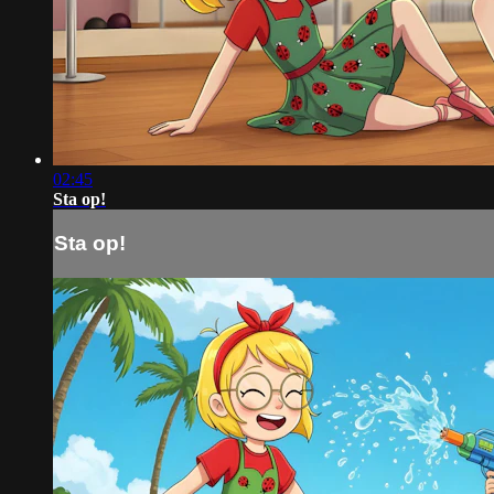
02:45
Sta op!
Sta op!