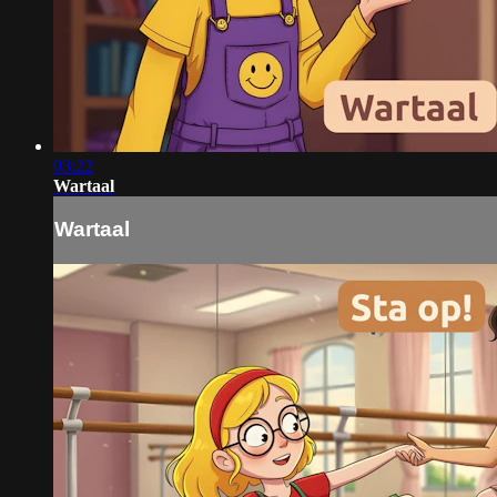
03:22
Wartaal
Wartaal