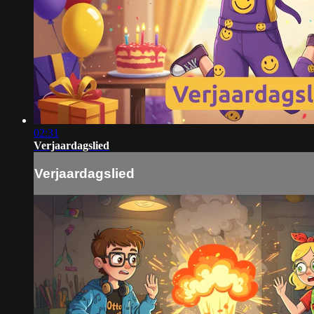
02:31
Verjaardagslied
Verjaardagslied