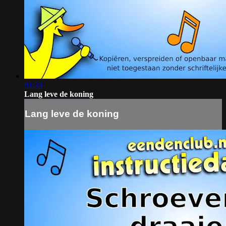
01:33
Lang leve de koning
Lang leve de koning