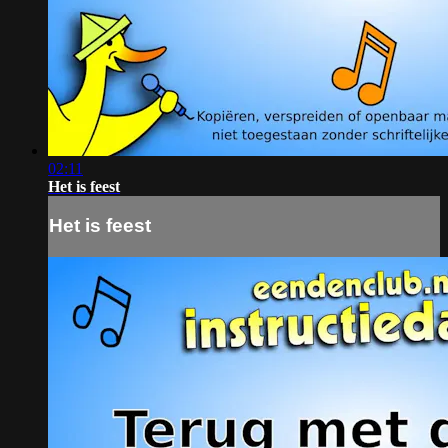
02:11
Het is feest
Het is feest