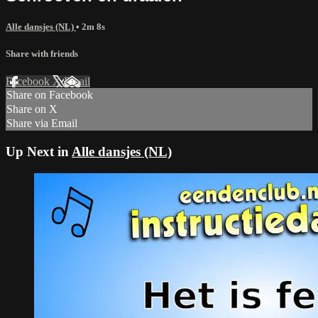
Alle dansjes (NL)
• 2m 8s
Share with friends
Facebook
X
Email
Share on Facebook
Share on X
Share via Email
Up Next in
Alle dansjes (NL)