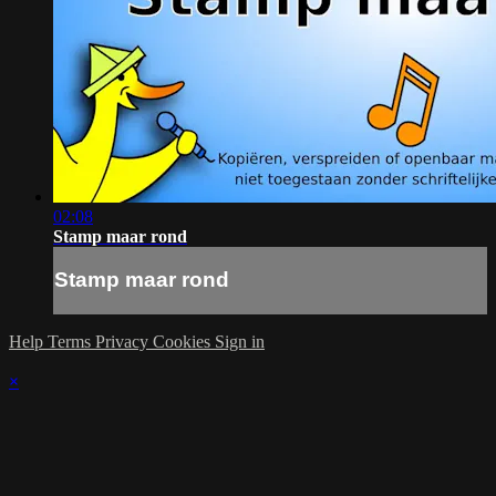
02:08
Stamp maar rond
Stamp maar rond
Help
Terms
Privacy
Cookies
Sign in
×