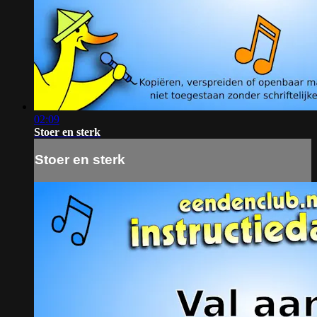
02:09
Stoer en sterk
Stoer en sterk