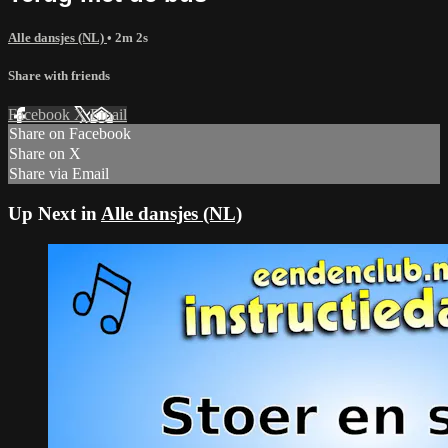
Alle dansjes (NL)
• 2m 2s
Share with friends
Facebook
X
Email
Share on Facebook
Share on X
Share via Email
Up Next in
Alle dansjes (NL)