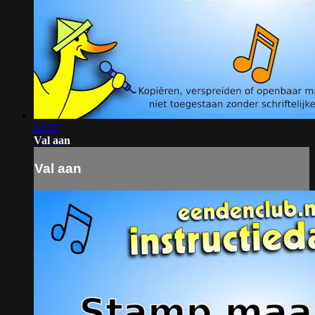
02:27
Val aan
Val aan