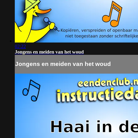
02:22
Jongens en meiden van het woud
Jongens en meiden van het woud