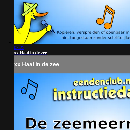
03:25
xx Haai in de zee
xx Haai in de zee