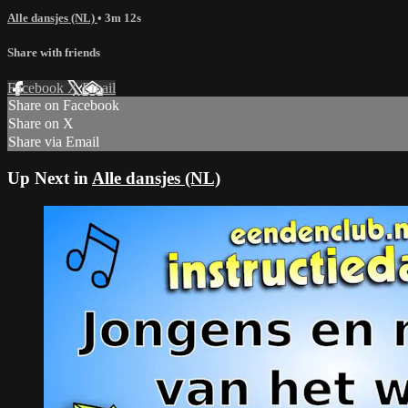
Alle dansjes (NL)
• 3m 12s
Share with friends
Facebook
X
Email
Share on Facebook
Share on X
Share via Email
Up Next in
Alle dansjes (NL)