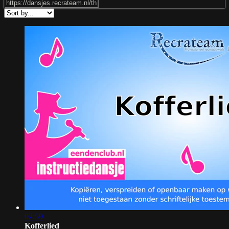
02:59
Kofferlied