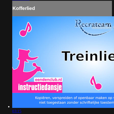
Kofferlied
03:15