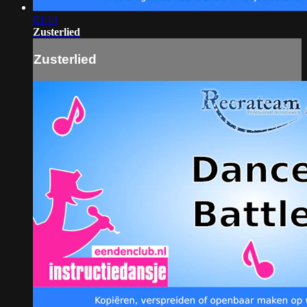
03:14
Zusterlied
Zusterlied