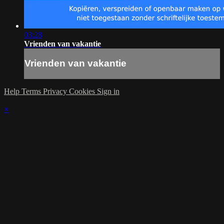
03:28
Vrienden van vakantie
Vrienden van vakantie
Help
Terms
Privacy
Cookies
Sign in
×