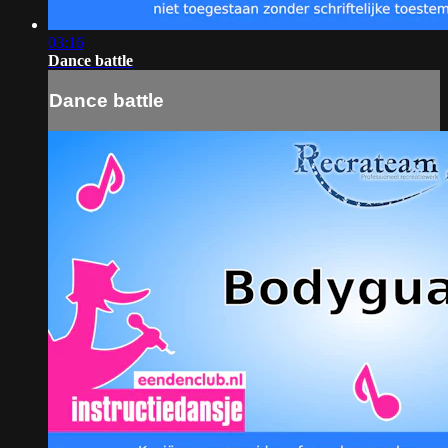
03:16
Dance battle
Dance battle