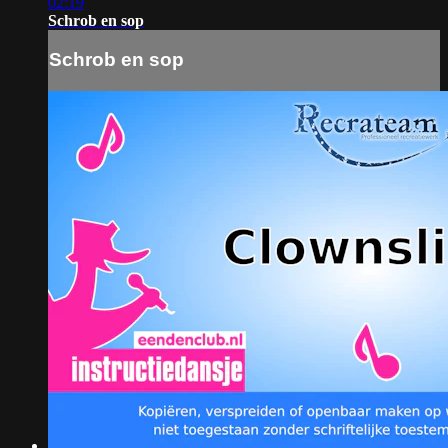
02:19
Schrob en sop
Schrob en sop