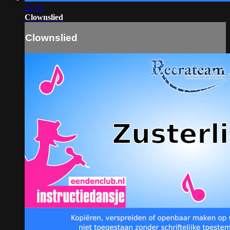
02:23
Clownslied
Clownslied