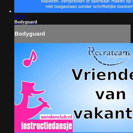
02:59
Bodyguard
Bodyguard