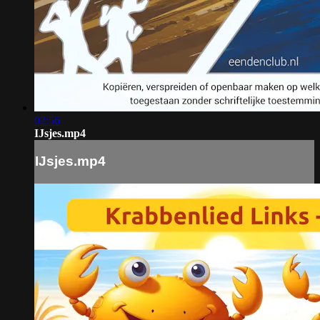
02:56
IJsjes.mp4
IJsjes.mp4