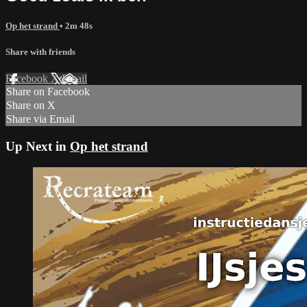
Op het strand
• 2m 48s
Share with friends
Facebook
X
Email
Share on Facebook
Share on X
Share via Email
Up Next in
Op het strand