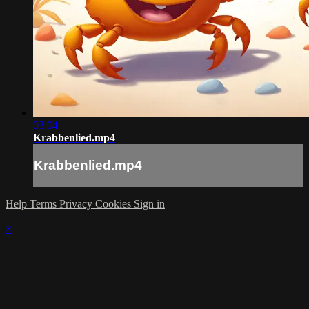
03:04
Krabbenlied.mp4
Krabbenlied.mp4
Help
Terms
Privacy
Cookies
Sign in
×