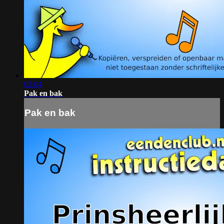
02:04
Pak en bak
Pak en bak