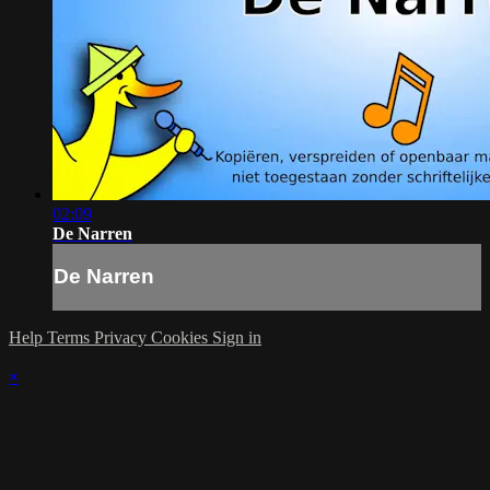
02:09
De Narren
De Narren
Help
Terms
Privacy
Cookies
Sign in
×