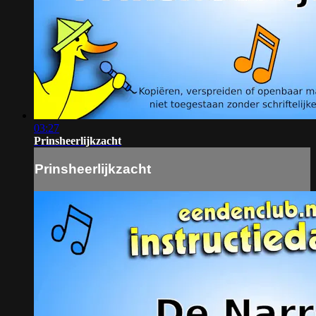
03:27
Prinsheerlijkzacht
Prinsheerlijkzacht