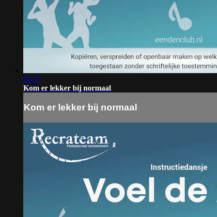
02:37
Kom er lekker bij normaal
Kom er lekker bij normaal