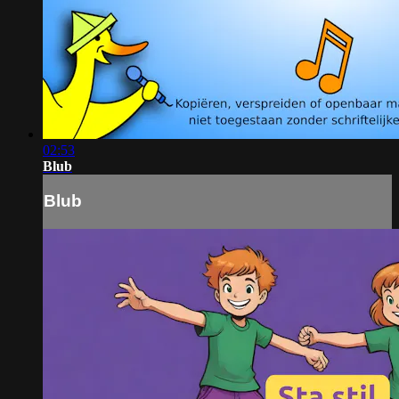
02:53
Blub
Blub