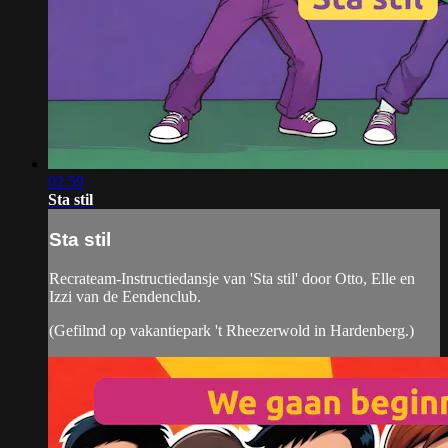
02:59
Sta stil
Sta stil
Recrateam-Instructiedansje van 'Sta stil' door Otto, Elle en
Izzi van de Eendenclub.
(Gefilmd op vakantiepark 't Rheezerwold in Hardenberg.)