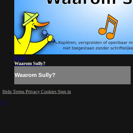
01:59
Waarom Sully?
Waarom Sully?
Help
Terms
Privacy
Cookies
Sign in
×