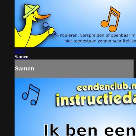
03:27
Samen
Samen