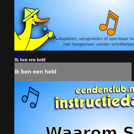
02:03
Ik ben een held
Ik ben een held