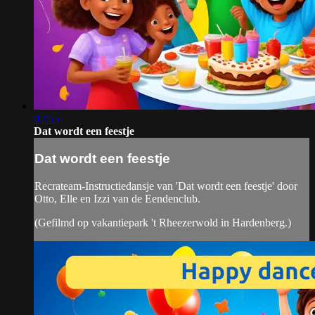
02:55
Dat wordt een feestje
Dat wordt een feestje
Recrateam-Instructiedansje van 'Dat wordt een feestje' door
Otto, Elle en Izzi van de Eendenclub.
(Gefilmd op vakantiepark 't Rheezerwold in Hardenberg.)