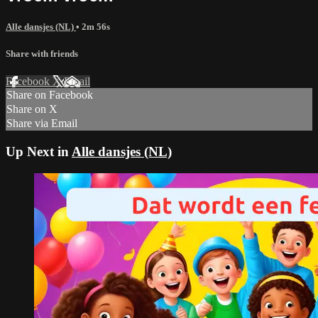
Alle dansjes (NL)
• 2m 56s
Share with friends
Facebook
X
Email
Share on Facebook
Share on X
Share via Email
Up Next in
Alle dansjes (NL)