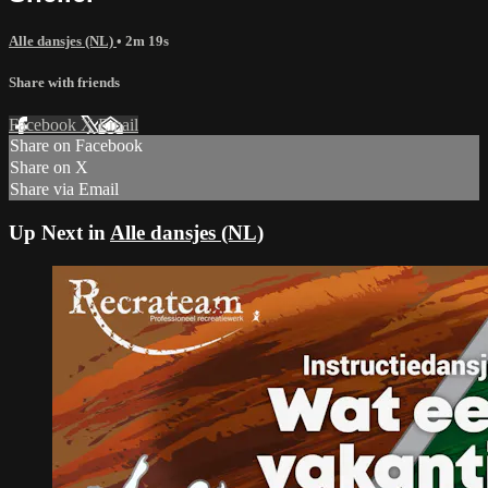
Alle dansjes (NL)
• 2m 19s
Share with friends
Facebook
X
Email
Share on Facebook
Share on X
Share via Email
Up Next in
Alle dansjes (NL)