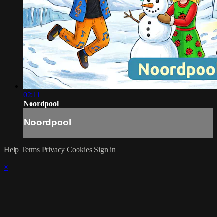
02:11
Noordpool
Noordpool
Help
Terms
Privacy
Cookies
Sign in
×