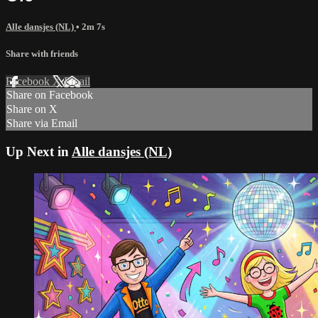
Alle dansjes (NL)
• 2m 7s
Share with friends
Facebook
X
Email
Share on Facebook
Share on X
Share via Email
Up Next in
Alle dansjes (NL)