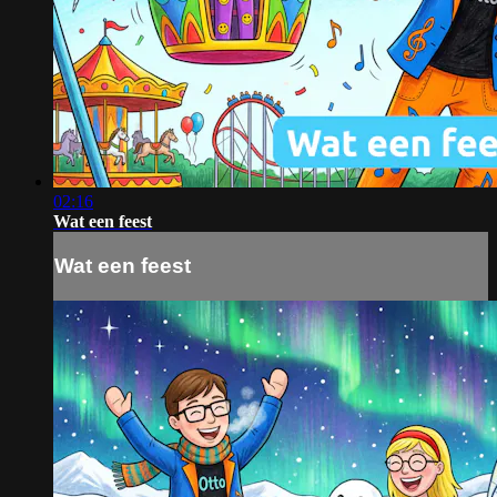
02:16
Wat een feest
Wat een feest