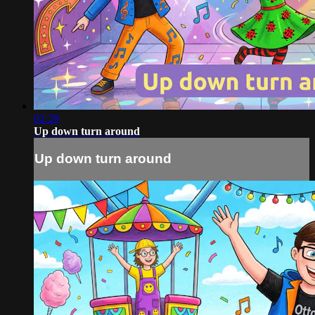
02:29
Up down turn around
Up down turn around