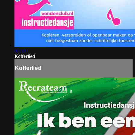
02:59
Kofferlied
Kofferlied