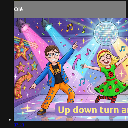
Olé
02:29