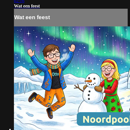
02:16
Wat een feest
Wat een feest