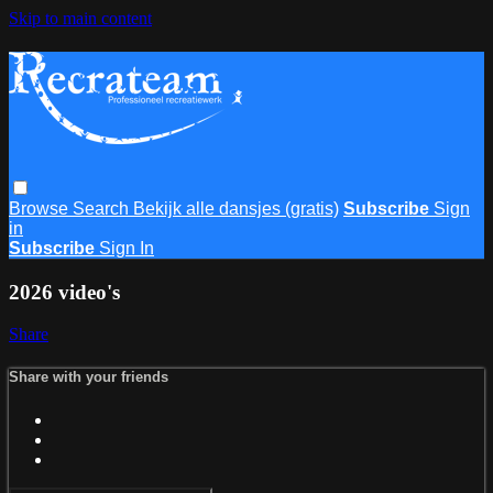
Skip to main content
Browse
Search
Bekijk alle dansjes (gratis)
Subscribe
Sign
in
Subscribe
Sign In
2026 video's
Share
Share with your friends