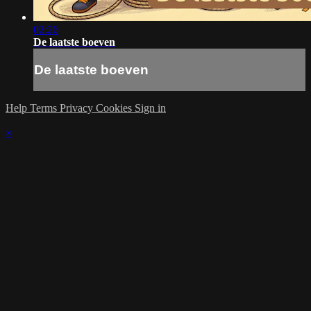
02:26
De laatste boeven
De laatste boeven
Help
Terms
Privacy
Cookies
Sign in
×