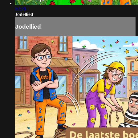
02:26
Jodellied
Jodellied